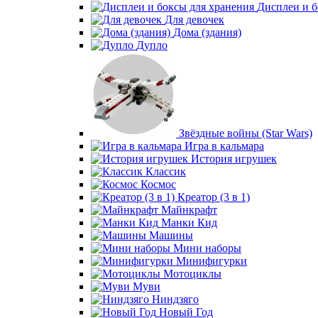
Дисплеи и б
Для девочек
Дома (здания)
Дупло
Звёздные войны (Star Wars)
Игра в кальмара
История игрушек
Классик
Космос
Креатор (3 в 1)
Майнкрафт
Манки Кид
Машины
Мини наборы
Минифигурки
Мотоциклы
Муви
Ниндзяго
Новый Год