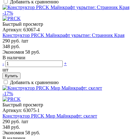
Добавить к сравнению
-17%
Быстрый просмотр
Артикул:
63067-4
Конструктор PRCK Майнкрафт укрытие: Странник Края
290 руб.
/шт
348 руб.
Экономия 58 руб.
В наличии
-
+
шт
Купить
Добавить к сравнению
-17%
Быстрый просмотр
Артикул:
63075-1
Конструктор PRCK Мир Майнкрафт: скелет
290 руб.
/шт
348 руб.
Экономия 58 руб.
В наличии