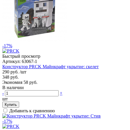
-17%
Быстрый просмотр
Артикул:
63067-1
Конструктор PRCK Майнкрафт укрытие: скелет
290 руб.
/шт
348 руб.
Экономия 58 руб.
В наличии
-
+
шт
Купить
Добавить к сравнению
-17%