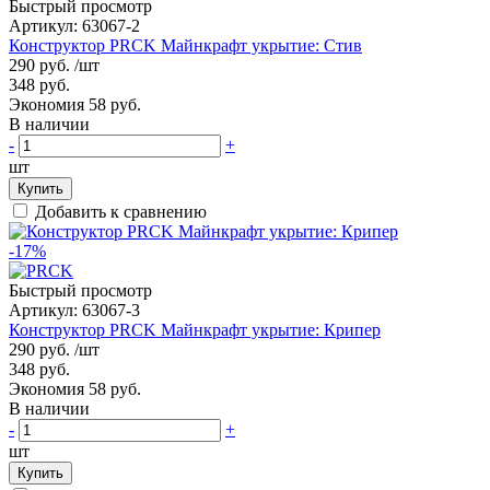
Быстрый просмотр
Артикул:
63067-2
Конструктор PRCK Майнкрафт укрытие: Стив
290 руб.
/шт
348 руб.
Экономия 58 руб.
В наличии
-
+
шт
Купить
Добавить к сравнению
-17%
Быстрый просмотр
Артикул:
63067-3
Конструктор PRCK Майнкрафт укрытие: Крипер
290 руб.
/шт
348 руб.
Экономия 58 руб.
В наличии
-
+
шт
Купить