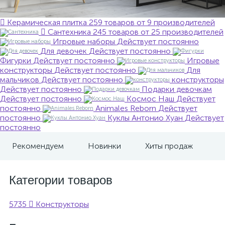
Керамическая плитка
259 товаров от 9 производителей
Сантехника
245 товаров от 25 производителей
Игровые наборы
Действует постоянно
Для девочек
Действует постоянно
Фигурки
Действует постоянно
Игровые
конструкторы
Действует постоянно
Для
мальчиков
Действует постоянно
конструкторы
Действует постоянно
Подарки девочкам
Действует постоянно
Космос Наш
Действует
постоянно
Animales Reborn
Действует
постоянно
Куклы Антонио Хуан
Действует
постоянно
Рекомендуем
Новинки
Хиты продаж
Категории товаров
5735
Конструкторы