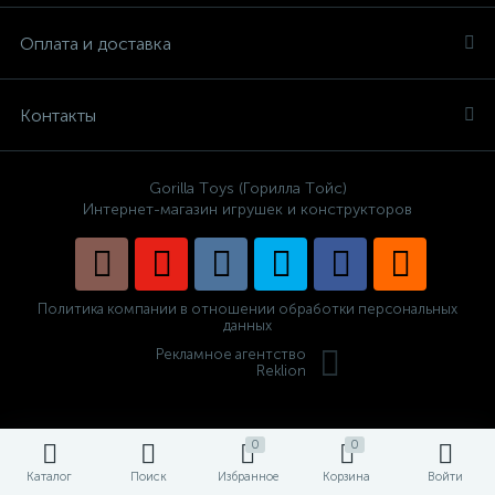
Оплата и доставка
Контакты
Gorilla Toys (Горилла Тойс)
Интернет-магазин игрушек и конструкторов
Политика компании в отношении обработки персональных
данных
Рекламное агентство
Reklion
0
0
Каталог
Поиск
Избранное
Корзина
Войти