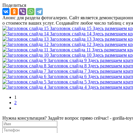
Поделиться
Анонс для раздела фотогалереи. Сайт является демонстрацио
о стоимости ваших услуг. Создавайте любое число таблиц с ну
Заголовок слайда 15
Здесь размещаем к
Заголовок слайда 14
Здесь размещаем к
Заголовок слайда 13
Здесь размещаем к
Заголовок слайда 12
Здесь размещаем к
Заголовок слайда 11
Здесь размещаем кр
Заголовок слайда 10
Здесь размещаем к
Заголовок слайда 9
Здесь размещаем крат
Заголовок слайда 8
Здесь размещаем крат
Заголовок слайда 7
Здесь размещаем крат
Заголовок слайда 6
Здесь размещаем крат
Заголовок слайда 5
Здесь размещаем крат
Заголовок слайда 4
Здесь размещаем крат
1
2
Нужна консультация? Задайте вопрос прямо сейчас! - gorilla-toys