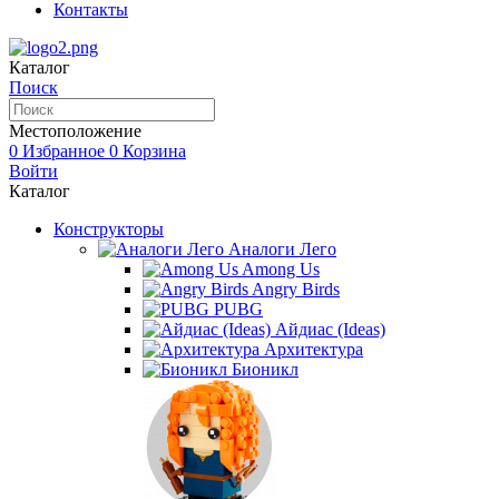
Контакты
Каталог
Поиск
Местоположение
0
Избранное
0
Корзина
Войти
Каталог
Конструкторы
Аналоги Лего
Among Us
Angry Birds
PUBG
Айдиас (Ideas)
Архитектура
Бионикл