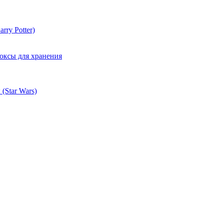
rry Potter)
оксы для хранения
(Star Wars)