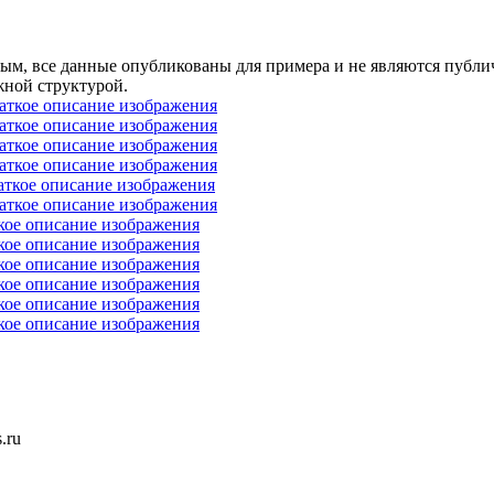
нным, все данные опубликованы для примера и не являются публ
жной структурой.
раткое описание изображения
раткое описание изображения
раткое описание изображения
раткое описание изображения
аткое описание изображения
раткое описание изображения
кое описание изображения
кое описание изображения
кое описание изображения
кое описание изображения
кое описание изображения
кое описание изображения
.ru