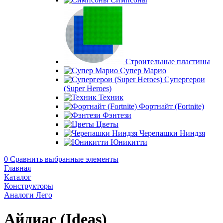
Строительные пластины
Супер Марио
Супергерои
(Super Heroes)
Техник
Фортнайт (Fortnite)
Фэнтези
Цветы
Черепашки Ниндзя
Юникитти
0
Сравнить выбранные элементы
Главная
Каталог
Конструкторы
Аналоги Лего
Айдиас (Ideas)