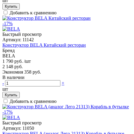
шт
Купить
Добавить к сравнению
-17%
Быстрый просмотр
Артикул:
11142
Конструктор BELA Китайский ресторан
Бренд
BELA
1 790 руб.
/шт
2 148 руб.
Экономия 358 руб.
В наличии
-
+
шт
Купить
Добавить к сравнению
-17%
Быстрый просмотр
Артикул:
11050
Конструктор BELA (аналог Лего 21313) Корабль в бутылке