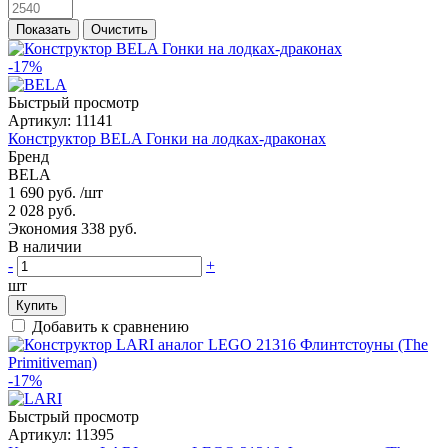
Показать
Очистить
-17%
Быстрый просмотр
Артикул:
11141
Конструктор BELA Гонки на лодках-драконах
Бренд
BELA
1 690 руб.
/шт
2 028 руб.
Экономия 338 руб.
В наличии
-
+
шт
Купить
Добавить к сравнению
-17%
Быстрый просмотр
Артикул:
11395