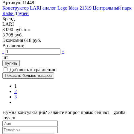
Артикул:
11448
Конструктор LARI аналог Lego Ideas 21319 Центральный парк
Кафе Друзей
Бренд
LARI
3 090 руб.
/шт
3 708 руб.
Экономия 618 руб.
В наличии
-
+
шт
Купить
Добавить к сравнению
Показать больше товаров
1
2
3
Нужна консультация? Задайте вопрос прямо сейчас! - gorilla-
toys.ru