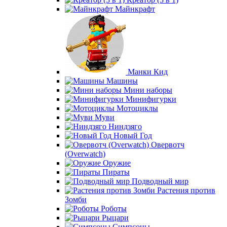
Майнкрафт
Манки Кид
Машины
Мини наборы
Минифигурки
Мотоциклы
Муви
Ниндзяго
Новый Год
Овервотч
(Overwatch)
Оружие
Пираты
Подводный мир
Растения против
Зомби
Роботы
Рыцари
Симпсоны