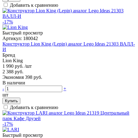
Добавить к сравнению
-17%
Быстрый просмотр
Артикул:
180042
Конструктор Lion King (Lepin) аналог Lego Ideas 21303 ВАЛЛ-
И
Бренд
Lion King
1 990 руб.
/шт
2 388 руб.
Экономия 398 руб.
В наличии
-
+
шт
Купить
Добавить к сравнению
-17%
Быстрый просмотр