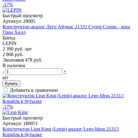
-17%
Быстрый просмотр
Артикул:
29005
Конструктор аналог Лего Айдиас 21331 Супер Соник - зона
Грин Хилл
Бренд
LEPIN
2 390 руб.
/шт
2 868 руб.
Экономия 478 руб.
В наличии
-
+
шт
Купить
Добавить к сравнению
-17%
Быстрый просмотр
Артикул:
180051
Конструктор Lion King (Lepin) аналог Lego Ideas 21313
Корабль в бутылке