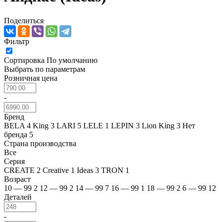
Поделиться
Фильтр
Сортировка
По умолчанию
Выбрать по параметрам
Розничная цена
-
Бренд
BELA
4
King
3
LARI
5
LELE
1
LEPIN
3
Lion King
3
Нет
бренда
5
Страна производства
Все
Серия
CREATE
2
Creative
1
Ideas
3
TRON
1
Возраст
10 — 99
2
12 — 99
2
14 — 99
7
16 — 99
1
18 — 99
2
6 — 99
12
Деталей
-