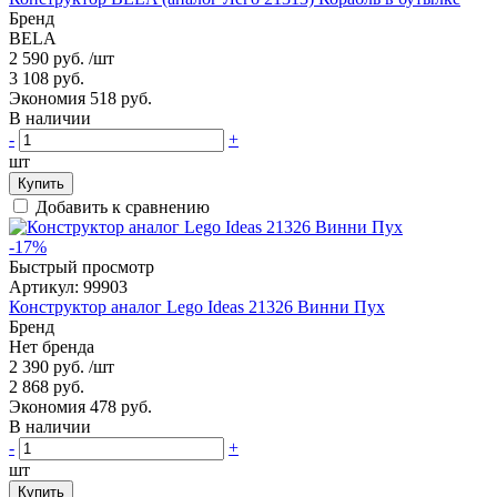
Бренд
BELA
2 590 руб.
/шт
3 108 руб.
Экономия 518 руб.
В наличии
-
+
шт
Купить
Добавить к сравнению
-17%
Быстрый просмотр
Артикул:
99903
Конструктор аналог Lego Ideas 21326 Винни Пух
Бренд
Нет бренда
2 390 руб.
/шт
2 868 руб.
Экономия 478 руб.
В наличии
-
+
шт
Купить