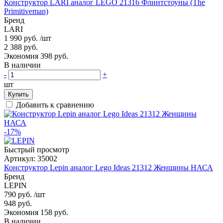
Конструктор LARI аналог LEGO 21316 Флинтстоуны (The
Primitiveman)
Бренд
LARI
1 990 руб.
/шт
2 388 руб.
Экономия 398 руб.
В наличии
-
+
шт
Купить
Добавить к сравнению
-17%
Быстрый просмотр
Артикул:
35002
Конструктор Lepin аналог Lego Ideas 21312 Женщины НАСА
Бренд
LEPIN
790 руб.
/шт
948 руб.
Экономия 158 руб.
В наличии