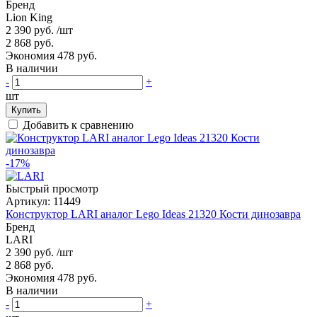
Бренд
Lion King
2 390 руб.
/шт
2 868 руб.
Экономия 478 руб.
В наличии
-
+
шт
Купить
Добавить к сравнению
-17%
Быстрый просмотр
Артикул:
11449
Конструктор LARI аналог Lego Ideas 21320 Кости динозавра
Бренд
LARI
2 390 руб.
/шт
2 868 руб.
Экономия 478 руб.
В наличии
-
+