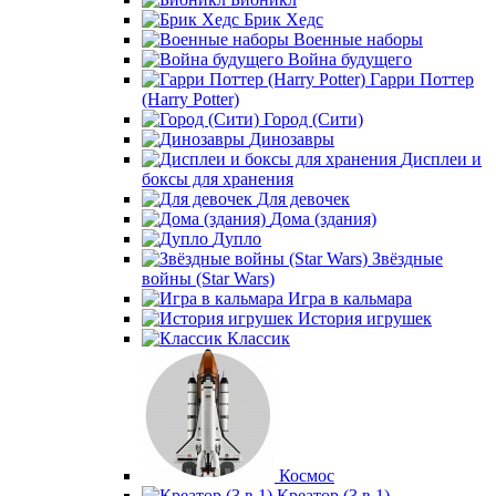
Брик Хедс
Военные наборы
Война будущего
Гарри Поттер
(Harry Potter)
Город (Сити)
Динозавры
Дисплеи и
боксы для хранения
Для девочек
Дома (здания)
Дупло
Звёздные
войны (Star Wars)
Игра в кальмара
История игрушек
Классик
Космос
Креатор (3 в 1)