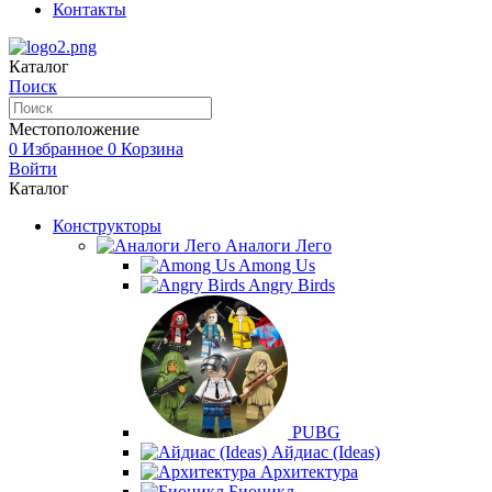
Контакты
Каталог
Поиск
Местоположение
0
Избранное
0
Корзина
Войти
Каталог
Конструкторы
Аналоги Лего
Among Us
Angry Birds
PUBG
Айдиас (Ideas)
Архитектура
Бионикл