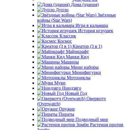
Дома (здания)
Дупло
Звёздные
войны (Star Wars)
Игра в кальмара
История игрушек
Классик
Космос
Креатор (3 в 1)
Майнкрафт
Манки Кид
Машины
Мини наборы
Минифигурки
Мотоциклы
Муви
Ниндзяго
Новый Год
Овервотч
(Overwatch)
Оружие
Пираты
Подводный мир
Растения против
Зомби