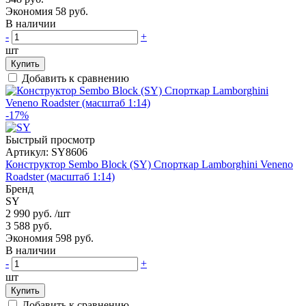
Экономия 58 руб.
В наличии
-
+
шт
Купить
Добавить к сравнению
-17%
Быстрый просмотр
Артикул:
SY8606
Конструктор Sembo Block (SY) Спорткар Lamborghini Veneno
Roadster (масштаб 1:14)
Бренд
SY
2 990 руб.
/шт
3 588 руб.
Экономия 598 руб.
В наличии
-
+
шт
Купить
Добавить к сравнению