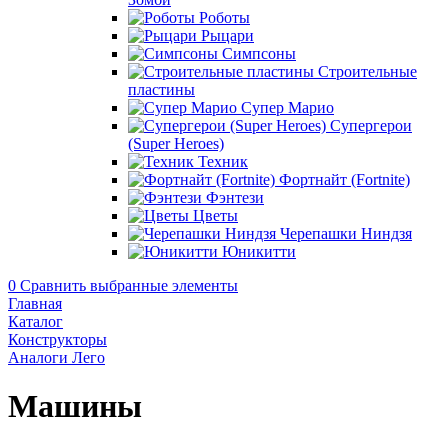
Роботы
Рыцари
Симпсоны
Строительные
пластины
Супер Марио
Супергерои
(Super Heroes)
Техник
Фортнайт (Fortnite)
Фэнтези
Цветы
Черепашки Ниндзя
Юникитти
0
Сравнить выбранные элементы
Главная
Каталог
Конструкторы
Аналоги Лего
Машины