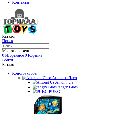
Контакты
Каталог
Поиск
Местоположение
0
Избранное
0
Корзина
Войти
Каталог
Конструкторы
Аналоги Лего
Among Us
Angry Birds
PUBG