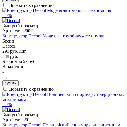
Добавить к сравнению
-17%
Быстрый просмотр
Артикул:
22007
Конструктор Decool Модель автомобиля - техпомощь
Бренд
Decool
290 руб.
/шт
348 руб.
Экономия 58 руб.
В наличии
-
+
шт
Купить
Добавить к сравнению
-17%
Быстрый просмотр
Артикул:
22012
Конструктор Decool Полицейский спорткар с инерционным