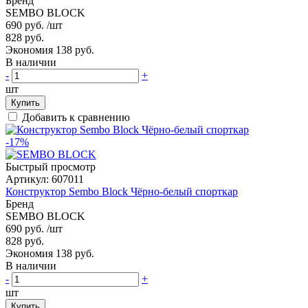
Бренд
SEMBO BLOCK
690 руб.
/шт
828 руб.
Экономия 138 руб.
В наличии
-
+
шт
Купить
Добавить к сравнению
-17%
Быстрый просмотр
Артикул:
607011
Конструктор Sembo Block Чёрно-белый спорткар
Бренд
SEMBO BLOCK
690 руб.
/шт
828 руб.
Экономия 138 руб.
В наличии
-
+
шт
Купить