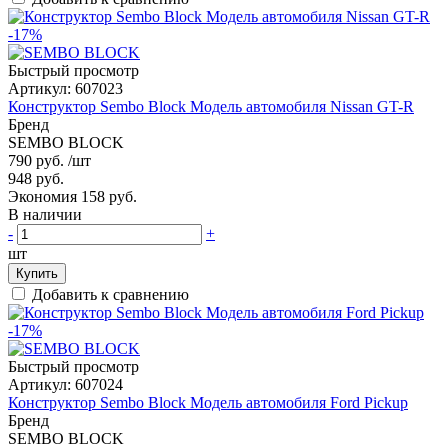
-17%
Быстрый просмотр
Артикул:
607023
Конструктор Sembo Block Модель автомобиля Nissan GT-R
Бренд
SEMBO BLOCK
790 руб.
/шт
948 руб.
Экономия 158 руб.
В наличии
-
+
шт
Купить
Добавить к сравнению
-17%
Быстрый просмотр
Артикул:
607024
Конструктор Sembo Block Модель автомобиля Ford Pickup
Бренд
SEMBO BLOCK