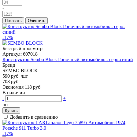
-
Показать
Очистить
-17%
Быстрый просмотр
Артикул:
607018
Конструктор Sembo Block Гоночный автомобиль - серо-синий
Бренд
SEMBO BLOCK
590 руб.
/шт
708 руб.
Экономия 118 руб.
В наличии
-
+
шт
Купить
Добавить к сравнению
-17%