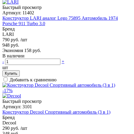
Быстрый просмотр
Артикул:
11402
Конструктор LARI аналог Lego 75895 Автомобиль 1974
Porsche 911 Turbo 3.0
Бренд
LARI
790 руб.
/шт
948 руб.
Экономия 158 руб.
В наличии
-
+
шт
Купить
Добавить к сравнению
-17%
Быстрый просмотр
Артикул:
3101
Конструктор Decool Спортивный автомобиль (3 в 1)
Бренд
Decool
290 руб.
/шт
348 руб.