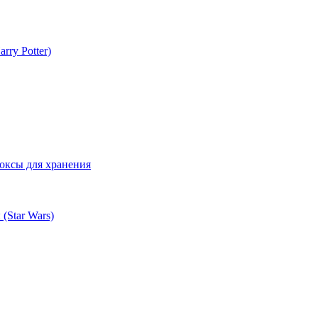
rry Potter)
оксы для хранения
(Star Wars)