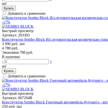
шт
Купить
Добавить к сравнению
-17%
Быстрый просмотр
Артикул:
203303
Конструктор Sembo Block Исследовательская космическая стан
3 990 руб.
/шт
4 788 руб.
Экономия 798 руб.
В наличии
-
+
шт
Купить
Добавить к сравнению
-17%
Быстрый просмотр
Артикул:
607204B
Конструктор Sembo Block Гоночный автомобиль будущего - жё
250 руб.
/шт