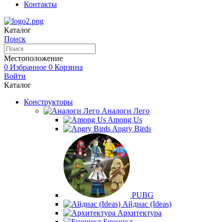
Контакты
Каталог
Поиск
Местоположение
0
Избранное
0
Корзина
Войти
Каталог
Конструкторы
Аналоги Лего
Among Us
Angry Birds
PUBG
Айдиас (Ideas)
Архитектура
Бионикл