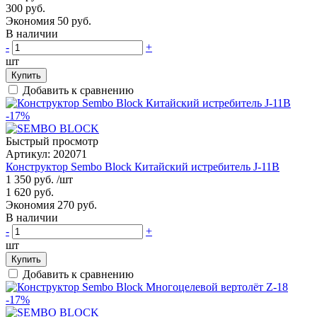
300 руб.
Экономия 50 руб.
В наличии
-
+
шт
Купить
Добавить к сравнению
-17%
Быстрый просмотр
Артикул:
202071
Конструктор Sembo Block Китайский истребитель J-11B
1 350 руб.
/шт
1 620 руб.
Экономия 270 руб.
В наличии
-
+
шт
Купить
Добавить к сравнению
-17%