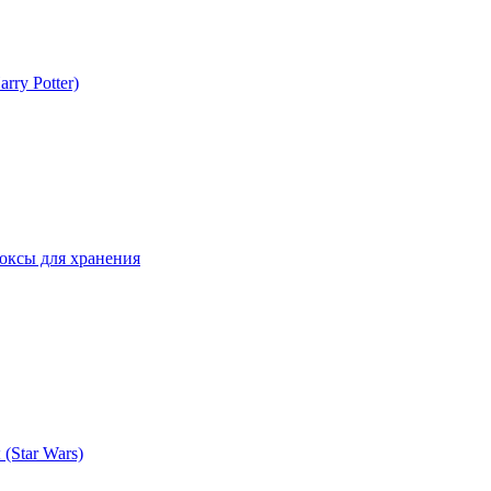
rry Potter)
оксы для хранения
(Star Wars)