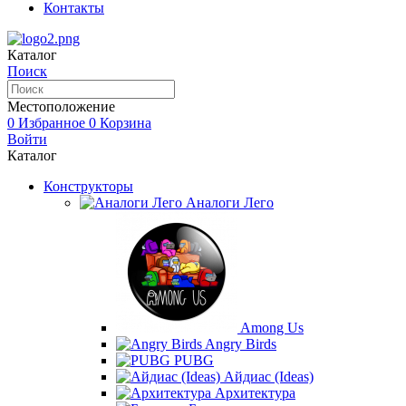
Контакты
Каталог
Поиск
Местоположение
0
Избранное
0
Корзина
Войти
Каталог
Конструкторы
Аналоги Лего
Among Us
Angry Birds
PUBG
Айдиас (Ideas)
Архитектура