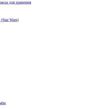
оксы для хранения
(Star Wars)
омби