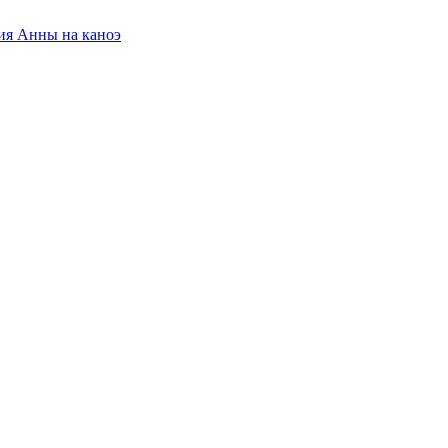
ция Анны на каноэ