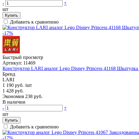
-
+
шт
Купить
Добавить к сравнению
-17%
Быстрый просмотр
Артикул:
11469
Конструктор LARI аналог Lego Disney Princess 41168 Шкатулка
Бренд
LARI
1 190 руб.
/шт
1 428 руб.
Экономия 238 руб.
В наличии
-
+
шт
Купить
Добавить к сравнению
-17%