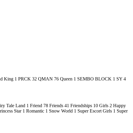
d King
1
PRCK
32
QMAN
76
Queen
1
SEMBO BLOCK
1
SY
4
iry Tale Land
1
Friend
78
Friends
41
Friendships
10
Girls
2
Happy
rincess Star
1
Romantic
1
Snow World
1
Super Escort Girls
1
Super