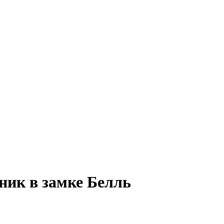
дник в замке Белль