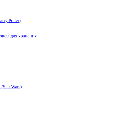
rry Potter)
оксы для хранения
(Star Wars)