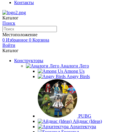
Контакты
Каталог
Поиск
Местоположение
0
Избранное
0
Корзина
Войти
Каталог
Конструкторы
Аналоги Лего
Among Us
Angry Birds
PUBG
Айдиас (Ideas)
Архитектура
Бионикл