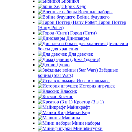
Бионикл
Брик Хедс
Военные наборы
Война будущего
Гарри Поттер
(Harry Potter)
Город (Сити)
Динозавры
Дисплеи и
боксы для хранения
Для девочек
Дома (здания)
Дупло
Звёздные
войны (Star Wars)
Игра в кальмара
История игрушек
Классик
Космос
Креатор (3 в 1)
Майнкрафт
Манки Кид
Машины
Мини наборы
Минифигурки