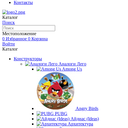
Контакты
Каталог
Поиск
Местоположение
0
Избранное
0
Корзина
Войти
Каталог
Конструкторы
Аналоги Лего
Among Us
Angry Birds
PUBG
Айдиас (Ideas)
Архитектура