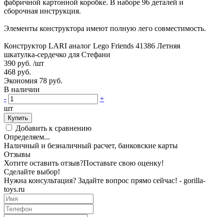
фабричной картонной коробке. В наборе 96 деталей и
сборочная инструкция.
Элементы конструктора имеют полную лего совместимость.
Конструктор LARI аналог Lego Friends 41386 Летняя
шкатулка-сердечко для Стефани
390 руб.
/шт
468 руб.
Экономия 78 руб.
В наличии
-
+
шт
Купить
Добавить к сравнению
Определяем...
Наличный и безналичный расчет, банковские карты
Отзывы
Хотите оставить отзыв?
Поставьте свою оценку!
Сделайте выбор!
Нужна консультация? Задайте вопрос прямо сейчас! - gorilla-
toys.ru