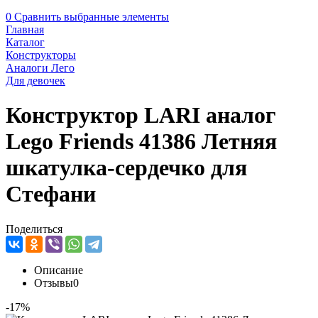
0
Сравнить выбранные элементы
Главная
Каталог
Конструкторы
Аналоги Лего
Для девочек
Конструктор LARI аналог
Lego Friends 41386 Летняя
шкатулка-сердечко для
Стефани
Поделиться
Описание
Отзывы
0
-17%