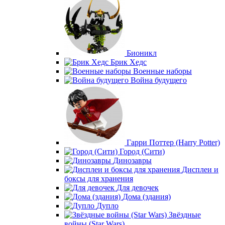
Бионикл
Брик Хедс
Военные наборы
Война будущего
Гарри Поттер (Harry Potter)
Город (Сити)
Динозавры
Дисплеи и
боксы для хранения
Для девочек
Дома (здания)
Дупло
Звёздные
войны (Star Wars)