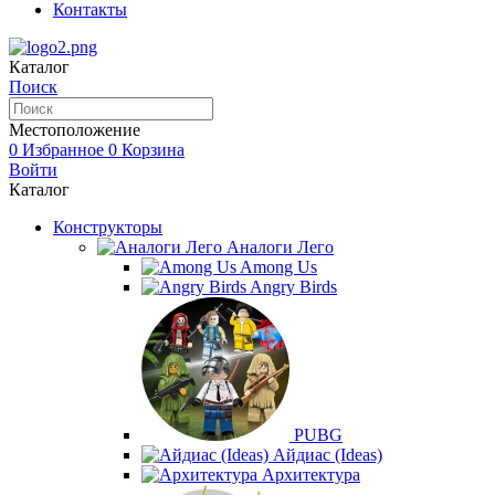
Контакты
Каталог
Поиск
Местоположение
0
Избранное
0
Корзина
Войти
Каталог
Конструкторы
Аналоги Лего
Among Us
Angry Birds
PUBG
Айдиас (Ideas)
Архитектура