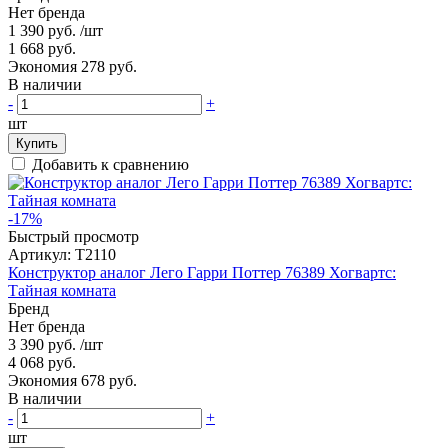
Нет бренда
1 390 руб.
/шт
1 668 руб.
Экономия 278 руб.
В наличии
-
+
шт
Купить
Добавить к сравнению
-17%
Быстрый просмотр
Артикул:
T2110
Конструктор аналог Лего Гарри Поттер 76389 Хогвартс:
Тайная комната
Бренд
Нет бренда
3 390 руб.
/шт
4 068 руб.
Экономия 678 руб.
В наличии
-
+
шт