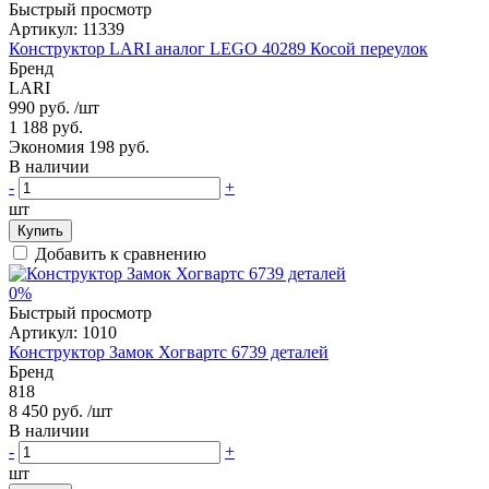
Быстрый просмотр
Артикул:
11339
Конструктор LARI аналог LEGO 40289 Косой переулок
Бренд
LARI
990 руб.
/шт
1 188 руб.
Экономия 198 руб.
В наличии
-
+
шт
Купить
Добавить к сравнению
0%
Быстрый просмотр
Артикул:
1010
Конструктор Замок Хогвартс 6739 деталей
Бренд
818
8 450 руб.
/шт
В наличии
-
+
шт