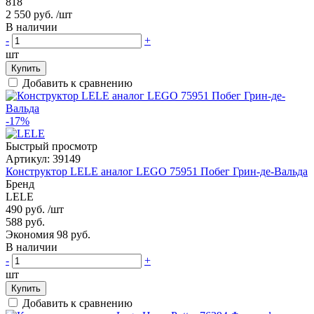
818
2 550 руб.
/шт
В наличии
-
+
шт
Купить
Добавить к сравнению
-17%
Быстрый просмотр
Артикул:
39149
Конструктор LELE аналог LEGO 75951 Побег Грин-де-Вальда
Бренд
LELE
490 руб.
/шт
588 руб.
Экономия 98 руб.
В наличии
-
+
шт
Купить
Добавить к сравнению