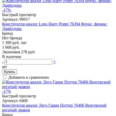
-17%
Быстрый просмотр
Артикул:
99917
Конструктор аналог Lego Harry Potter 76394 Фоукс, феникс
Дамблдора
Бренд
Нет бренда
1 390 руб.
/шт
1 668 руб.
Экономия 278 руб.
В наличии
-
+
шт
Купить
Добавить к сравнению
-17%
Быстрый просмотр
Артикул:
6406
Конструктор аналог Лего Гарри Поттер 76406 Венгерский
рогатый дракон
Бренд