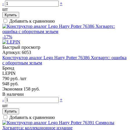
-
+
шт
Купить
Добавить к сравнению
-17%
Быстрый просмотр
Артикул:
6053
Конструктор аналог Lego Harry Potter 76386 Хогвартс: ошибка
с оборотным зельем
Бренд
LEPIN
790 руб.
/шт
948 руб.
Экономия 158 руб.
В наличии
-
+
шт
Купить
Добавить к сравнению