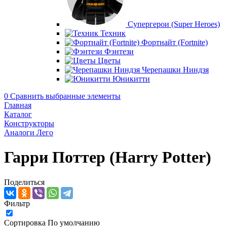
Супергерои (Super Heroes)
Техник
Фортнайт (Fortnite)
Фэнтези
Цветы
Черепашки Ниндзя
Юникитти
0
Сравнить выбранные элементы
Главная
Каталог
Конструкторы
Аналоги Лего
Гарри Поттер (Harry Potter)
Поделиться
Фильтр
Сортировка
По умолчанию