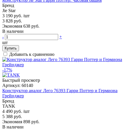
Конструктор Jie Star Гарри Поттер: Часовая башня
Бренд
Jie Star
3 190 руб.
/шт
3 828 руб.
Экономия 638 руб.
В наличии
-
+
шт
Купить
Добавить к сравнению
-17%
Быстрый просмотр
Артикул:
60140
Конструктор аналог Лего 76393 Гарри Поттер и Гермиона
Грейнджер
Бренд
TANK
4 490 руб.
/шт
5 388 руб.
Экономия 898 руб.
В наличии