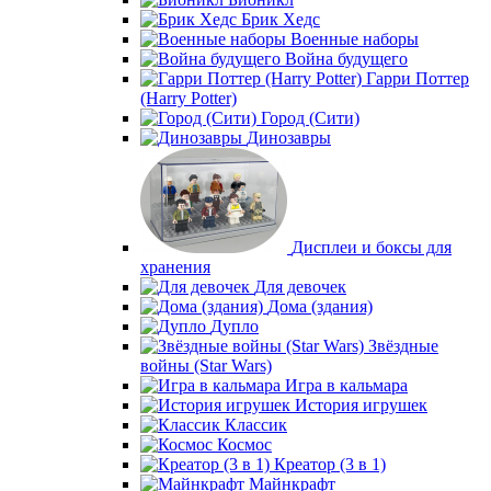
Брик Хедс
Военные наборы
Война будущего
Гарри Поттер
(Harry Potter)
Город (Сити)
Динозавры
Дисплеи и боксы для
хранения
Для девочек
Дома (здания)
Дупло
Звёздные
войны (Star Wars)
Игра в кальмара
История игрушек
Классик
Космос
Креатор (3 в 1)
Майнкрафт