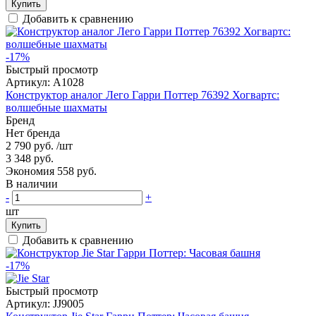
Купить
Добавить к сравнению
-17%
Быстрый просмотр
Артикул:
A1028
Конструктор аналог Лего Гарри Поттер 76392 Хогвартс:
волшебные шахматы
Бренд
Нет бренда
2 790 руб.
/шт
3 348 руб.
Экономия 558 руб.
В наличии
-
+
шт
Купить
Добавить к сравнению
-17%
Быстрый просмотр
Артикул:
JJ9005