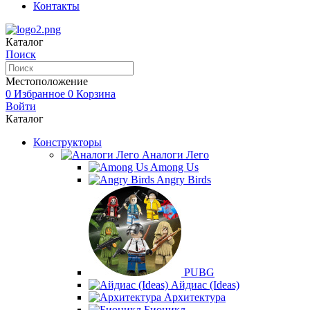
Контакты
Каталог
Поиск
Местоположение
0
Избранное
0
Корзина
Войти
Каталог
Конструкторы
Аналоги Лего
Among Us
Angry Birds
PUBG
Айдиас (Ideas)
Архитектура
Бионикл