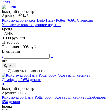
-17%
Быстрый просмотр
Артикул:
60143
Конструктор аналог Lego Harry Potter 76391 Символы
Хогвартса: коллекционное издание
Бренд
TANK
9 990 руб.
/шт
11 988 руб.
Экономия 1 998 руб.
В наличии
-
+
шт
Купить
Добавить к сравнению
0%
Быстрый просмотр
Артикул:
6067
Конструктор Harry Potter 6067 "Хогвартс: кабинет Дамблдора"
654 детали
Бренд