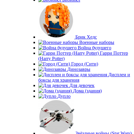
Брик Хедс
Военные наборы
Война будущего
Гарри Поттер
(Harry Potter)
Город (Сити)
Динозавры
Дисплеи и
боксы для хранения
Для девочек
Дома (здания)
Дупло
Звёздные войны (Star Wars)