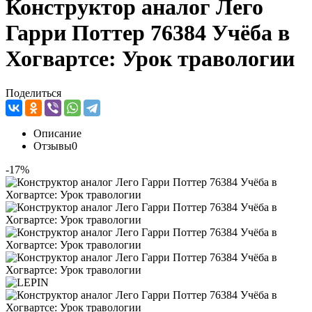
Конструктор аналог Лего
Гарри Поттер 76384 Учёба в
Хогвартсе: Урок травологии
Поделиться
Описание
Отзывы
0
-17%