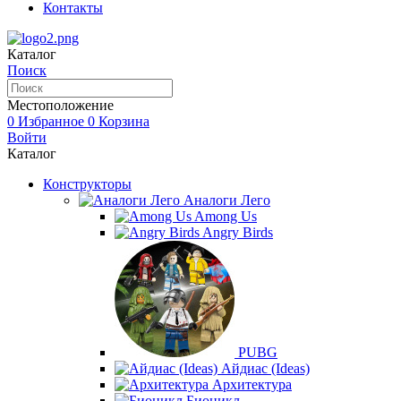
Контакты
Каталог
Поиск
Местоположение
0
Избранное
0
Корзина
Войти
Каталог
Конструкторы
Аналоги Лего
Among Us
Angry Birds
PUBG
Айдиас (Ideas)
Архитектура
Бионикл