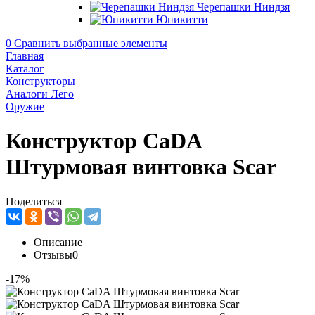
Черепашки Ниндзя
Юникитти
0
Сравнить выбранные элементы
Главная
Каталог
Конструкторы
Аналоги Лего
Оружие
Конструктор CaDA
Штурмовая винтовка Scar
Поделиться
Описание
Отзывы
0
-17%