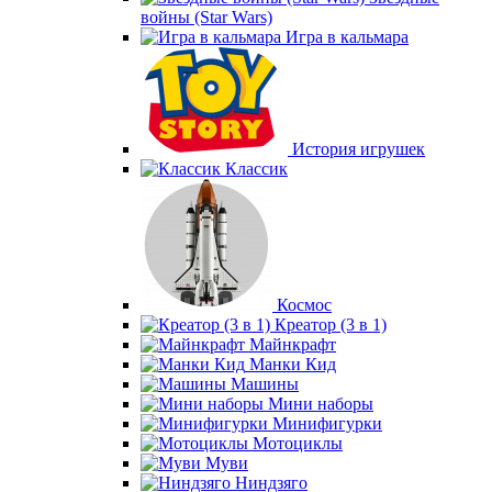
войны (Star Wars)
Игра в кальмара
История игрушек
Классик
Космос
Креатор (3 в 1)
Майнкрафт
Манки Кид
Машины
Мини наборы
Минифигурки
Мотоциклы
Муви
Ниндзяго