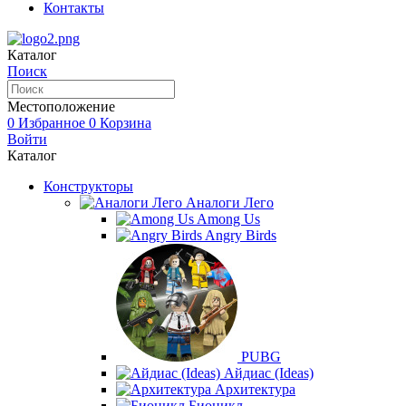
Контакты
Каталог
Поиск
Местоположение
0
Избранное
0
Корзина
Войти
Каталог
Конструкторы
Аналоги Лего
Among Us
Angry Birds
PUBG
Айдиас (Ideas)
Архитектура
Бионикл