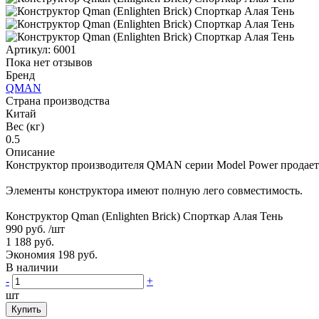
Артикул:
6001
Пока нет отзывов
Бренд
QMAN
Страна производства
Китай
Вес (кг)
0.5
Описание
Конструктор производителя QMAN серии Model Power продается
Элементы конструктора имеют полную лего совместимость.
Конструктор Qman (Enlighten Brick) Спорткар Алая Тень
990 руб.
/шт
1 188 руб.
Экономия 198 руб.
В наличии
-
+
шт
Купить