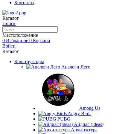
Контакты
Каталог
Поиск
Местоположение
0
Избранное
0
Корзина
Войти
Каталог
Конструкторы
Аналоги Лего
Among Us
Angry Birds
PUBG
Айдиас (Ideas)
Архитектура