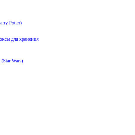
rry Potter)
оксы для хранения
(Star Wars)