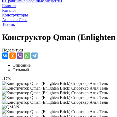
0
Сравнить выбранные элементы
Главная
Каталог
Конструкторы
Аналоги Лего
Техник
Конструктор Qman (Enlighten
Поделиться
Описание
Отзывы
0
-17%