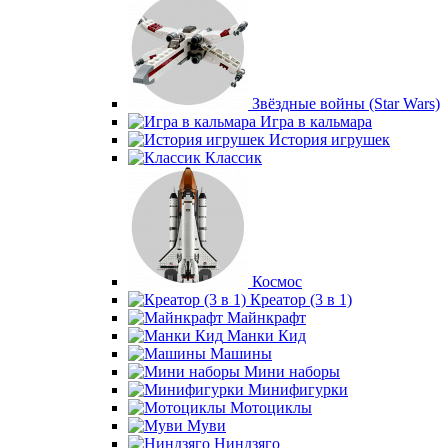
Звёздные войны (Star Wars)
Игра в кальмара
История игрушек
Классик
Космос
Креатор (3 в 1)
Майнкрафт
Манки Кид
Машины
Мини наборы
Минифигурки
Мотоциклы
Муви
Ниндзяго