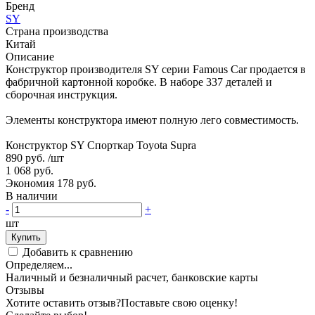
Бренд
SY
Страна производства
Китай
Описание
Конструктор производителя SY серии Famous Car продается в
фабричной картонной коробке. В наборе 337 деталей и
сборочная инструкция.
Элементы конструктора имеют полную лего совместимость.
Конструктор SY Спорткар Toyota Supra
890 руб.
/шт
1 068 руб.
Экономия 178 руб.
В наличии
-
+
шт
Купить
Добавить к сравнению
Определяем...
Наличный и безналичный расчет, банковские карты
Отзывы
Хотите оставить отзыв?
Поставьте свою оценку!