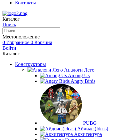
Контакты
Каталог
Поиск
Местоположение
0
Избранное
0
Корзина
Войти
Каталог
Конструкторы
Аналоги Лего
Among Us
Angry Birds
PUBG
Айдиас (Ideas)
Архитектура
Бионикл