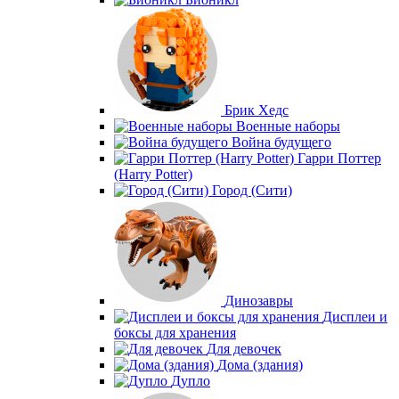
Брик Хедс
Военные наборы
Война будущего
Гарри Поттер
(Harry Potter)
Город (Сити)
Динозавры
Дисплеи и
боксы для хранения
Для девочек
Дома (здания)
Дупло