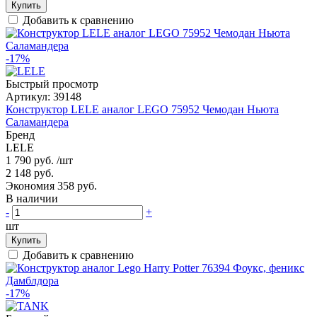
Купить
Добавить к сравнению
-17%
Быстрый просмотр
Артикул:
39148
Конструктор LELE аналог LEGO 75952 Чемодан Ньюта
Саламандера
Бренд
LELE
1 790 руб.
/шт
2 148 руб.
Экономия 358 руб.
В наличии
-
+
шт
Купить
Добавить к сравнению
-17%