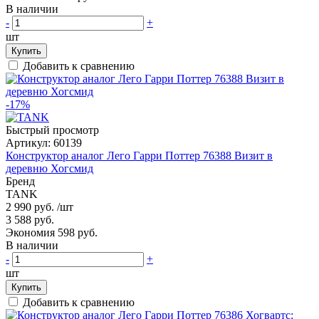
В наличии
-
+
шт
Купить
Добавить к сравнению
-17%
Быстрый просмотр
Артикул:
60139
Конструктор аналог Лего Гарри Поттер 76388 Визит в
деревню Хогсмид
Бренд
TANK
2 990 руб.
/шт
3 588 руб.
Экономия 598 руб.
В наличии
-
+
шт
Купить
Добавить к сравнению