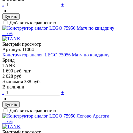
-
+
шт
Купить
Добавить к сравнению
-17%
Быстрый просмотр
Артикул:
11004
Конструктор аналог LEGO 75956 Матч по квиддичу
Бренд
TANK
1 690 руб.
/шт
2 028 руб.
Экономия 338 руб.
В наличии
-
+
шт
Купить
Добавить к сравнению
-17%
Быстрый просмотр