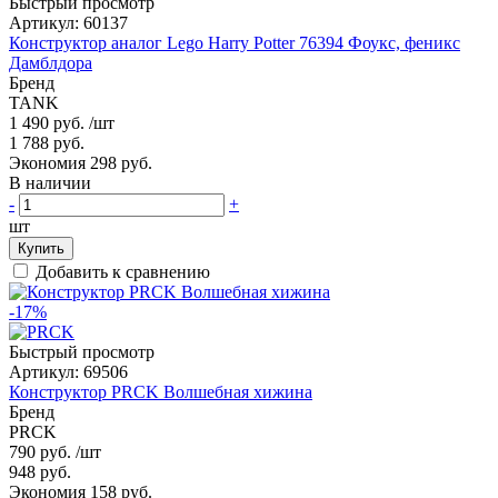
Быстрый просмотр
Артикул:
60137
Конструктор аналог Lego Harry Potter 76394 Фоукс, феникс
Дамблдора
Бренд
TANK
1 490 руб.
/шт
1 788 руб.
Экономия 298 руб.
В наличии
-
+
шт
Купить
Добавить к сравнению
-17%
Быстрый просмотр
Артикул:
69506
Конструктор PRCK Волшебная хижина
Бренд
PRCK
790 руб.
/шт
948 руб.
Экономия 158 руб.