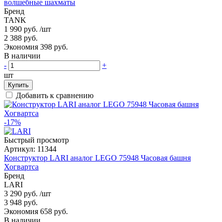
волшебные шахматы
Бренд
TANK
1 990 руб.
/шт
2 388 руб.
Экономия 398 руб.
В наличии
-
+
шт
Купить
Добавить к сравнению
-17%
Быстрый просмотр
Артикул:
11344
Конструктор LARI аналог LEGO 75948 Часовая башня
Хогвартса
Бренд
LARI
3 290 руб.
/шт
3 948 руб.
Экономия 658 руб.
В наличии