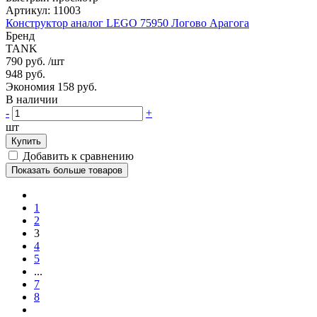
Артикул:
11003
Конструктор аналог LEGO 75950 Логово Арагога
Бренд
TANK
790 руб.
/шт
948 руб.
Экономия 158 руб.
В наличии
-
+
шт
Купить
Добавить к сравнению
Показать больше товаров
1
2
3
4
5
...
7
8