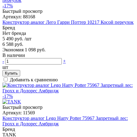
-17%
Быстрый просмотр
Артикул:
88168
Конструктор аналог Лего Гарри Поттер 10217 Косой переулок
Бренд
Нет бренда
5 490 руб.
/шт
6 588 руб.
Экономия 1 098 руб.
В наличии
-
+
шт
Купить
Добавить к сравнению
-17%
Быстрый просмотр
Артикул:
11569
Конструктор аналог Lego Harry Potter 75967 Запретный лес:
Грохх и Долорес Амбридж
Бренд
TANK