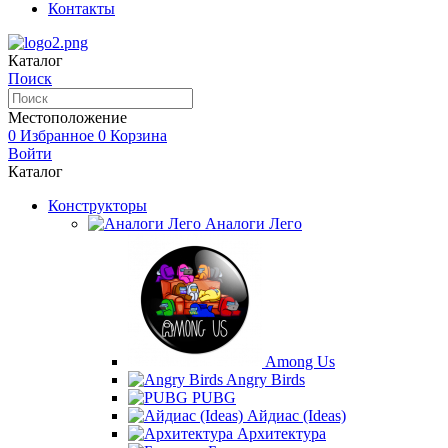
Контакты
Каталог
Поиск
Местоположение
0
Избранное
0
Корзина
Войти
Каталог
Конструкторы
Аналоги Лего
Among Us
Angry Birds
PUBG
Айдиас (Ideas)
Архитектура