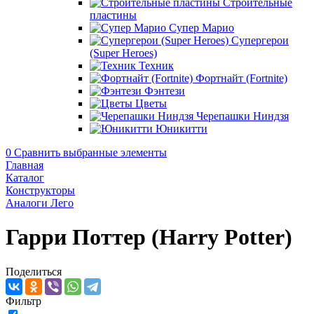
Строительные
пластины
Супер Марио
Супергерои
(Super Heroes)
Техник
Фортнайт (Fortnite)
Фэнтези
Цветы
Черепашки Ниндзя
Юникитти
0
Сравнить выбранные элементы
Главная
Каталог
Конструкторы
Аналоги Лего
Гарри Поттер (Harry Potter)
Поделиться
Фильтр