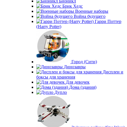
Бионикл
Брик Хедс
Военные наборы
Война будущего
Гарри Поттер
(Harry Potter)
Город (Сити)
Динозавры
Дисплеи и
боксы для хранения
Для девочек
Дома (здания)
Дупло