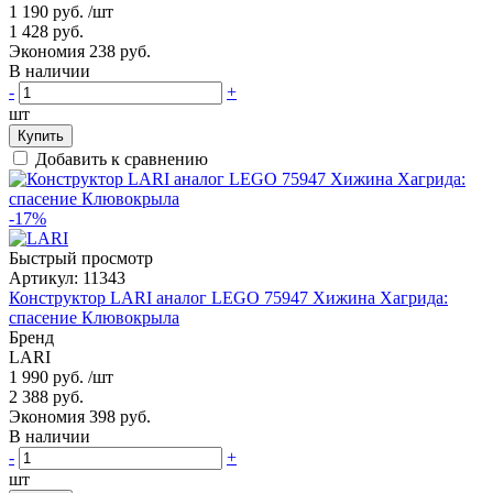
1 190 руб.
/шт
1 428 руб.
Экономия 238 руб.
В наличии
-
+
шт
Купить
Добавить к сравнению
-17%
Быстрый просмотр
Артикул:
11343
Конструктор LARI аналог LEGO 75947 Хижина Хагрида:
спасение Клювокрыла
Бренд
LARI
1 990 руб.
/шт
2 388 руб.
Экономия 398 руб.
В наличии
-
+
шт