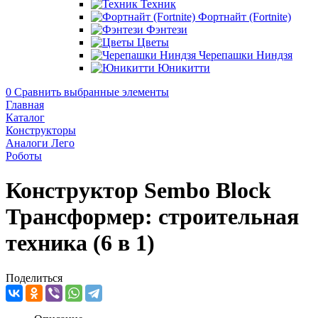
Техник
Фортнайт (Fortnite)
Фэнтези
Цветы
Черепашки Ниндзя
Юникитти
0
Сравнить выбранные элементы
Главная
Каталог
Конструкторы
Аналоги Лего
Роботы
Конструктор Sembo Block
Трансформер: строительная
техника (6 в 1)
Поделиться