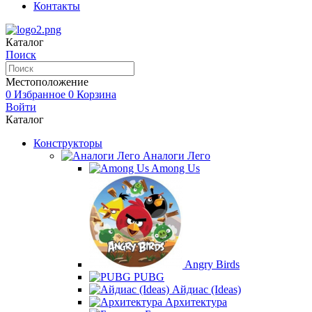
Контакты
Каталог
Поиск
Местоположение
0
Избранное
0
Корзина
Войти
Каталог
Конструкторы
Аналоги Лего
Among Us
Angry Birds
PUBG
Айдиас (Ideas)
Архитектура