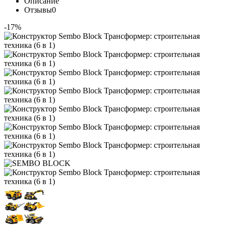
Описание
Отзывы
0
-17%