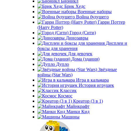
Бионикл
Брик Хедс
Военные наборы
Война будущего
Гарри Поттер
(Harry Potter)
Город (Сити)
Динозавры
Дисплеи и
боксы для хранения
Для девочек
Дома (здания)
Дупло
Звёздные
войны (Star Wars)
Игра в кальмара
История игрушек
Классик
Космос
Креатор (3 в 1)
Майнкрафт
Манки Кид
Машины